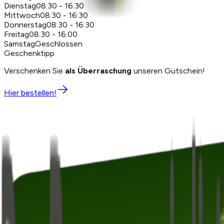
Dienstag
08:30 - 16:30
Mittwoch
08:30 - 16:30
Donnerstag
08:30 - 16:30
Freitag
08:30 - 16:00
Samstag
Geschlossen
Geschenktipp
Verschenken Sie
als Überraschung
unseren Gutschein!
Hier bestellen!